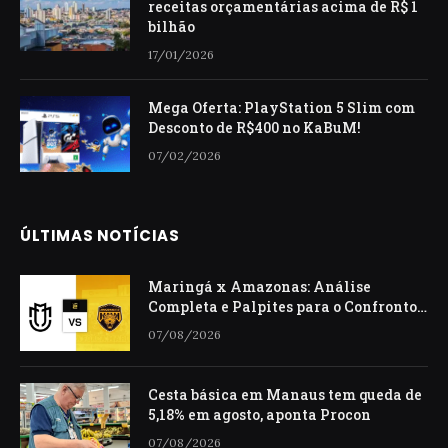
receitas orçamentárias acima de R$ 1
bilhão
17/01/2026
Mega Oferta: PlayStation 5 Slim com
Desconto de R$400 no KaBuM!
07/02/2026
ÚLTIMAS NOTÍCIAS
Maringá x Amazonas: Análise
Completa e Palpites para o Confronto
da Série C
07/08/2026
Cesta básica em Manaus tem queda de
5,18% em agosto, aponta Procon
07/08/2026