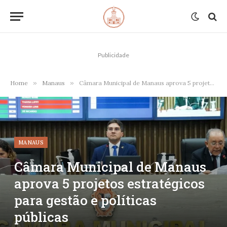
Publicidade
Home
»
Manaus
»
Câmara Municipal de Manaus aprova 5 projetos estratégicos para gestão e políticas públicas
MANAUS
Câmara Municipal de Manaus
aprova 5 projetos estratégicos
para gestão e políticas
públicas