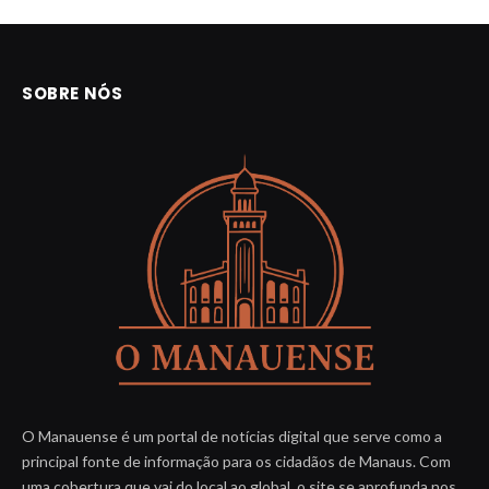
SOBRE NÓS
O Manauense é um portal de notícias digital que serve como a
principal fonte de informação para os cidadãos de Manaus. Com
uma cobertura que vai do local ao global, o site se aprofunda nos