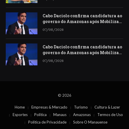
Cabo Daciolo confirma candidatura ao
governo do Amazonas após Mobiliza
descartar Presidência
07/08/2026
Cabo Daciolo confirma candidatura ao
governo do Amazonas após Mobiliza
descartar Presidência
07/08/2026
© 2026
Home
Empresas & Mercado
Turismo
Cultura & Lazer
Esportes
Política
Manaus
Amazonas
Termos de Uso
Política de Privacidade
Sobre O Manauense