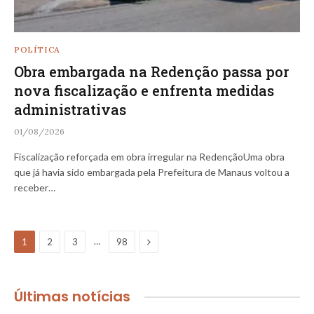
POLÍTICA
Obra embargada na Redenção passa por
nova fiscalização e enfrenta medidas
administrativas
01/08/2026
Fiscalização reforçada em obra irregular na RedençãoUma obra
que já havia sido embargada pela Prefeitura de Manaus voltou a
receber…
Next
…
1
2
3
98
Últimas notícias