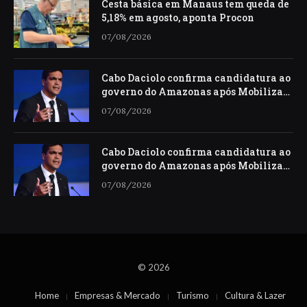
Cesta básica em Manaus tem queda de
5,18% em agosto, aponta Procon
07/08/2026
Cabo Daciolo confirma candidatura ao
governo do Amazonas após Mobiliza
descartar Presidência
07/08/2026
Cabo Daciolo confirma candidatura ao
governo do Amazonas após Mobiliza
descartar Presidência
07/08/2026
© 2026
Home
Empresas & Mercado
Turismo
Cultura & Lazer