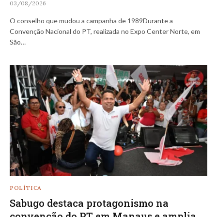
03/08/2026
O conselho que mudou a campanha de 1989Durante a
Convenção Nacional do PT, realizada no Expo Center Norte, em
São…
POLÍTICA
Sabugo destaca protagonismo na
convenção do PT em Manaus e amplia