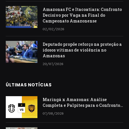
Amazonas FC e Itacoatiara: Confronto
Decisivo por Vaga na Final do
Campeonato Amazonense
02/02/2026
Deputado propõe reforço na proteção a
idosos vítimas de violência no
Amazonas
20/07/2026
ÚLTIMAS NOTÍCIAS
Maringá x Amazonas: Análise
Completa e Palpites para o Confronto
da Série C
07/08/2026