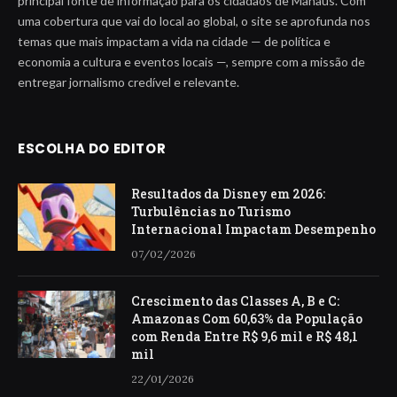
principal fonte de informação para os cidadãos de Manaus. Com
uma cobertura que vai do local ao global, o site se aprofunda nos
temas que mais impactam a vida na cidade — de política e
economia a cultura e eventos locais —, sempre com a missão de
entregar jornalismo credível e relevante.
ESCOLHA DO EDITOR
Resultados da Disney em 2026:
Turbulências no Turismo
Internacional Impactam Desempenho
07/02/2026
Crescimento das Classes A, B e C:
Amazonas Com 60,63% da População
com Renda Entre R$ 9,6 mil e R$ 48,1
mil
22/01/2026