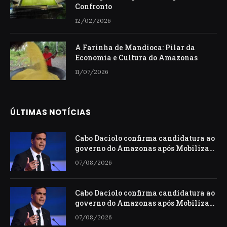
Confronto
12/02/2026
A Farinha de Mandioca: Pilar da
Economia e Cultura do Amazonas
11/07/2026
ÚLTIMAS NOTÍCIAS
Cabo Daciolo confirma candidatura ao
governo do Amazonas após Mobiliza
descartar Presidência
07/08/2026
Cabo Daciolo confirma candidatura ao
governo do Amazonas após Mobiliza
descartar Presidência
07/08/2026