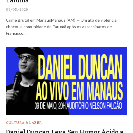
09/05/2026
Crime Brutal em ManausManaus (AM) — Um ato de violência
chocou a comunidade de Tarumã após os assassinatos de
Francisco…
CULTURA & LAZER
Daniel Duncan Leva Seu Humor Ácido a