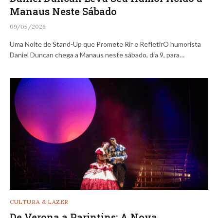
Manaus Neste Sábado
09/05/2026
Uma Noite de Stand-Up que Promete Rir e RefletirO humorista
Daniel Duncan chega a Manaus neste sábado, dia 9, para…
CULTURA & LAZER
De Verona a Parintins: A Nova