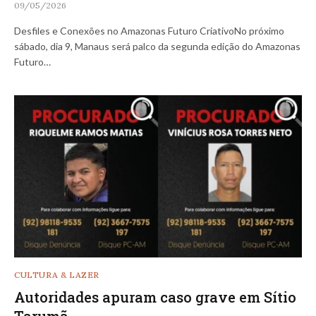
09/05/2026
Desfiles e Conexões no Amazonas Futuro CriativoNo próximo
sábado, dia 9, Manaus será palco da segunda edição do Amazonas
Futuro…
CULTURA & LAZER
Autoridades apuram caso grave em Sítio
Tarumã