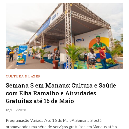
CULTURA & LAZER
Semana S em Manaus: Cultura e Saúde
com Elba Ramalho e Atividades
Gratuitas até 16 de Maio
12/05/2026
Programação Variada Até 16 de MaioA Semana S está
promovendo uma série de serviços gratuitos em Manaus até o