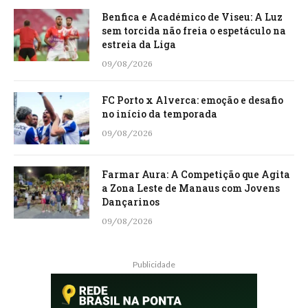
Benfica e Académico de Viseu: A Luz
sem torcida não freia o espetáculo na
estreia da Liga
09/08/2026
FC Porto x Alverca: emoção e desafio
no início da temporada
09/08/2026
Farmar Aura: A Competição que Agita
a Zona Leste de Manaus com Jovens
Dançarinos
09/08/2026
Publicidade