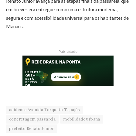
Renato Junior avança para as etapas finais da passarela, que
em breve será entregue como uma estrutura moderna,
segura e com acessibilidade universal para os habitantes de
Manaus.
Publicidade
acidente Avenida Torquato Tapajós
concretagem passarela
mobilidade urbana
prefeito Renato Junior