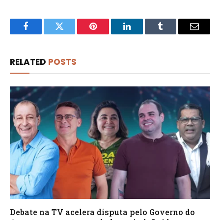
Facebook
Twitter
Pinterest
LinkedIn
Tumblr
Email
RELATED
POSTS
Debate na TV acelera disputa pelo Governo do