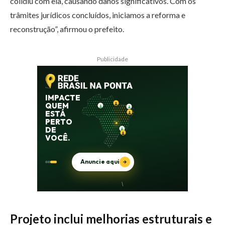
colidiu com ela, causando danos significativos. Com os
trâmites jurídicos concluídos, iniciamos a reforma e
reconstrução”, afirmou o prefeito.
Publicidade
Projeto inclui melhorias estruturais e