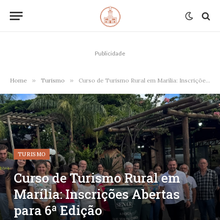
Publicidade
Home
»
Turismo
»
Curso de Turismo Rural em Marília: Inscrições Abertas para 6ª Edição
TURISMO
Curso de Turismo Rural em
Marília: Inscrições Abertas
para 6ª Edição