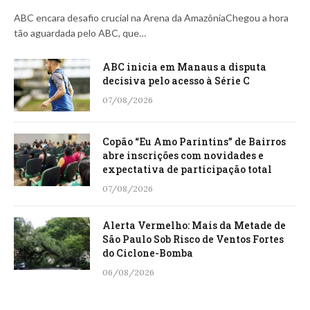
ABC encara desafio crucial na Arena da AmazôniaChegou a hora
tão aguardada pelo ABC, que…
ABC inicia em Manaus a disputa
decisiva pelo acesso à Série C
07/08/2026
Copão “Eu Amo Parintins” de Bairros
abre inscrições com novidades e
expectativa de participação total
07/08/2026
Alerta Vermelho: Mais da Metade de
São Paulo Sob Risco de Ventos Fortes
do Ciclone-Bomba
06/08/2026